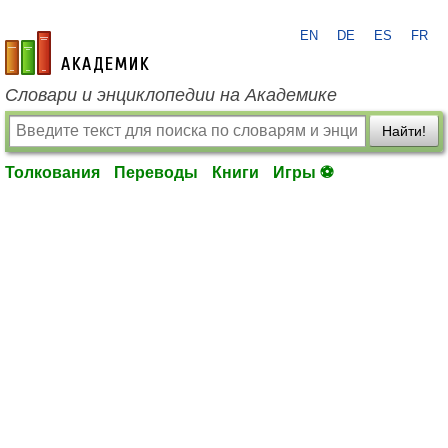
EN
DE
ES
FR
academic.ru
Словари и энциклопедии на Академике
Найти!
Толкования
Переводы
Книги
Игры ⚽