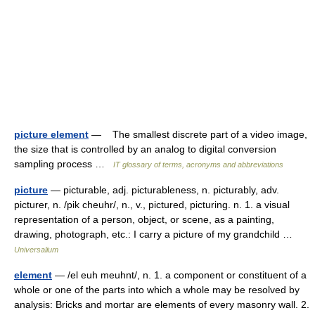
picture element
— The smallest discrete part of a video image,
the size that is controlled by an analog to digital conversion
sampling process …
IT glossary of terms, acronyms and abbreviations
picture
— picturable, adj. picturableness, n. picturably, adv.
picturer, n. /pik cheuhr/, n., v., pictured, picturing. n. 1. a visual
representation of a person, object, or scene, as a painting,
drawing, photograph, etc.: I carry a picture of my grandchild …
Universalium
element
— /el euh meuhnt/, n. 1. a component or constituent of a
whole or one of the parts into which a whole may be resolved by
analysis: Bricks and mortar are elements of every masonry wall. 2.