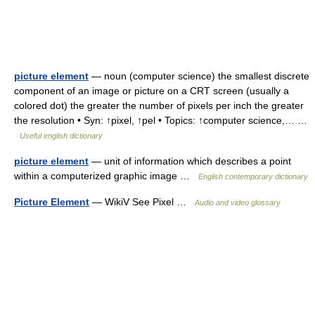
picture element
— noun (computer science) the smallest discrete
component of an image or picture on a CRT screen (usually a
colored dot) the greater the number of pixels per inch the greater
the resolution • Syn: ↑pixel, ↑pel • Topics: ↑computer science,… …
Useful english dictionary
picture element
— unit of information which describes a point
within a computerized graphic image …
English contemporary dictionary
Picture Element
— WikiV See Pixel …
Audio and video glossary